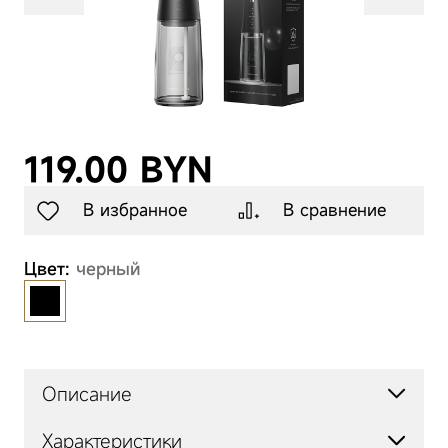
Товары для
животных
Аксессуары
119.00 BYN
В избранное
В сравнение
Цвет:
черный
Описание
Характеристики