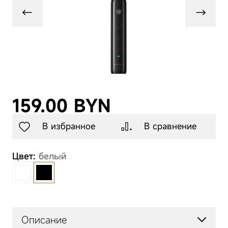
Товары для
животных
Аксессуары
159.00 BYN
В избранное
В сравнение
Цвет:
белый
Описание