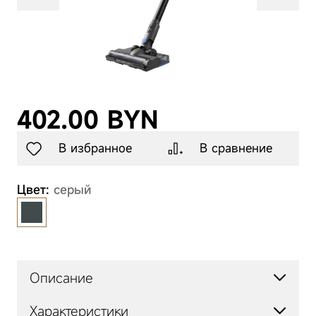
Товары для
животных
Аксессуары
402.00 BYN
В избранное
В сравнение
Цвет:
серый
Описание
Характеристики