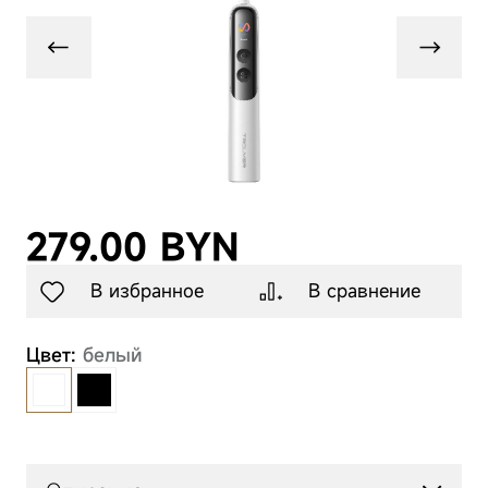
Товары для
животных
Аксессуары
279.00 BYN
В избранное
В сравнение
Цвет:
белый