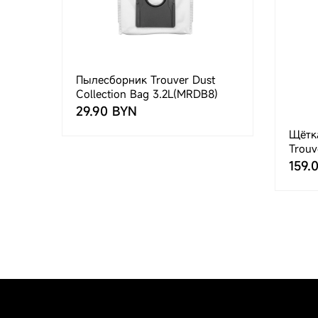
Пылесборник Trouver Dust
Collection Bag 3.2L(MRDB8)
29.90 BYN
Щётк
Trouv
Brus
159.