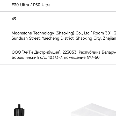
E30 Ultra / P50 Ultra
49
Moonstone Technology (Shaoxing) Co., Ltd." Room 301, 3
Sunduan Street, Yuecheng District, Shaoxing City, Zhejia
ООО "АйТи Дистрибуция", 223053, Республика Белару
Боровлянский с/с, 103/3-7, помещение №7-50